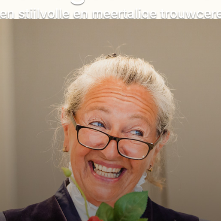
en stijlvolle en meertalige trouwce