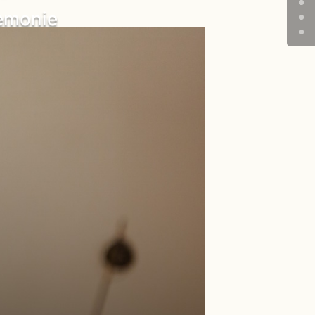
remonie