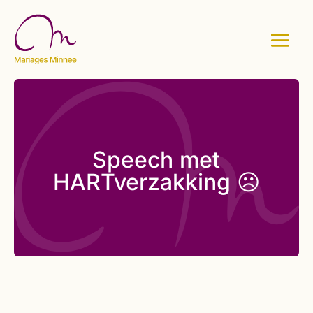
Speech met
HARTverzakking ☹