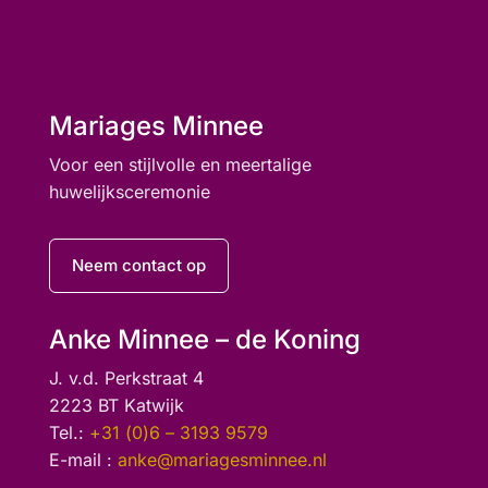
Mariages Minnee
Voor een stijlvolle en meertalige
huwelijksceremonie
Neem contact op
Anke Minnee – de Koning
J. v.d. Perkstraat 4
2223 BT Katwijk
Tel.:
+31 (0)6 – 3193 9579
E-mail :
anke@mariagesminnee.nl