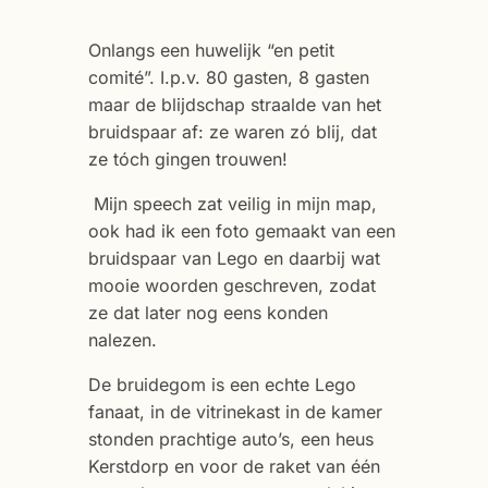
Onlangs een huwelijk “en petit
comité”. I.p.v. 80 gasten, 8 gasten
maar de blijdschap straalde van het
bruidspaar af: ze waren zó blij, dat
ze tóch gingen trouwen!
Mijn speech zat veilig in mijn map,
ook had ik een foto gemaakt van een
bruidspaar van Lego en daarbij wat
mooie woorden geschreven, zodat
ze dat later nog eens konden
nalezen.
De bruidegom is een echte Lego
fanaat, in de vitrinekast in de kamer
stonden prachtige auto’s, een heus
Kerstdorp en voor de raket van één