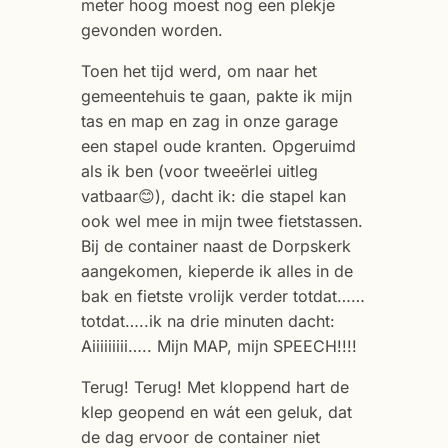
meter hoog moest nog een plekje
gevonden worden.
Toen het tijd werd, om naar het
gemeentehuis te gaan, pakte ik mijn
tas en map en zag in onze garage
een stapel oude kranten. Opgeruimd
als ik ben (voor tweeërlei uitleg
vatbaar😊), dacht ik: die stapel kan
ook wel mee in mijn twee fietstassen.
Bij de container naast de Dorpskerk
aangekomen, kieperde ik alles in de
bak en fietste vrolijk verder totdat……
totdat…..ik na drie minuten dacht:
Aiiiiiiiii….. Mijn MAP, mijn SPEECH!!!!
Terug! Terug! Met kloppend hart de
klep geopend en wát een geluk, dat
de dag ervoor de container niet