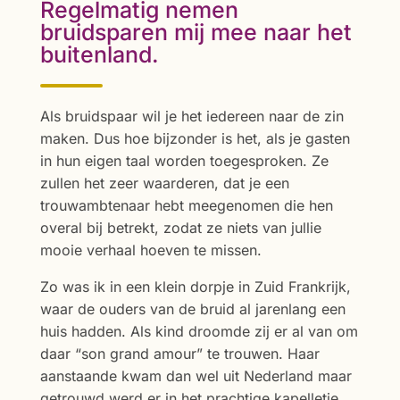
Regelmatig nemen
bruidsparen mij mee naar het
buitenland.
Als bruidspaar wil je het iedereen naar de zin
maken. Dus hoe bijzonder is het, als je gasten
in hun eigen taal worden toegesproken. Ze
zullen het zeer waarderen, dat je een
trouwambtenaar hebt meegenomen die hen
overal bij betrekt, zodat ze niets van jullie
mooie verhaal hoeven te missen.
Zo was ik in een klein dorpje in Zuid Frankrijk,
waar de ouders van de bruid al jarenlang een
huis hadden. Als kind droomde zij er al van om
daar “son grand amour” te trouwen. Haar
aanstaande kwam dan wel uit Nederland maar
getrouwd werd er in het prachtige kapelletje