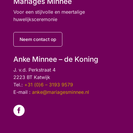
Mariages Minnee
Voor een stijlvolle en meertalige
huwelijksceremonie
Neem contact op
Anke Minnee – de Koning
J. v.d. Perkstraat 4
2223 BT Katwijk
Tel.:
+31 (0)6 – 3193 9579
E-mail :
anke@mariagesminnee.nl