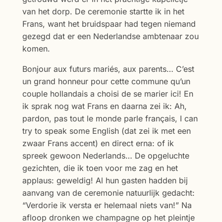
van het dorp. De ceremonie startte ik in het
Frans, want het bruidspaar had tegen niemand
gezegd dat er een Nederlandse ambtenaar zou
komen.
Bonjour aux futurs mariés, aux parents… C’est
un grand honneur pour cette commune qu’un
couple hollandais a choisi de se marier ici! En
ik sprak nog wat Frans en daarna zei ik: Ah,
pardon, pas tout le monde parle français, I can
try to speak some English (dat zei ik met een
zwaar Frans accent) en direct erna: of ik
spreek gewoon Nederlands… De opgeluchte
gezichten, die ik toen voor me zag en het
applaus: geweldig! Al hun gasten hadden bij
aanvang van de ceremonie natuurlijk gedacht:
“Verdorie ik versta er helemaal niets van!” Na
afloop dronken we champagne op het pleintje