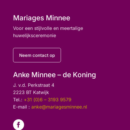
Mariages Minnee
Voor een stijlvolle en meertalige
huwelijksceremonie
Neem contact op
Anke Minnee – de Koning
J. v.d. Perkstraat 4
2223 BT Katwijk
Tel.:
+31 (0)6 – 3193 9579
E-mail :
anke@mariagesminnee.nl