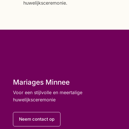
huwelijksceremonie.
Mariages Minnee
Voor een stijlvolle en meertalige
huwelijksceremonie
Neem contact op