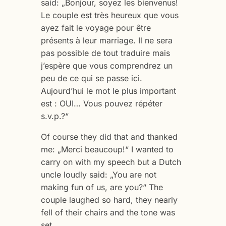
said: „Bonjour, soyez les bienvenus!
Le couple est très heureux que vous
ayez fait le voyage pour être
présents à leur marriage. Il ne sera
pas possible de tout traduire mais
j’espère que vous comprendrez un
peu de ce qui se passe ici.
Aujourd’hui le mot le plus important
est : OUI… Vous pouvez répéter
s.v.p.?“
Of course they did that and thanked
me: „Merci beaucoup!“ I wanted to
carry on with my speech but a Dutch
uncle loudly said: „You are not
making fun of us, are you?“ The
couple laughed so hard, they nearly
fell of their chairs and the tone was
set.