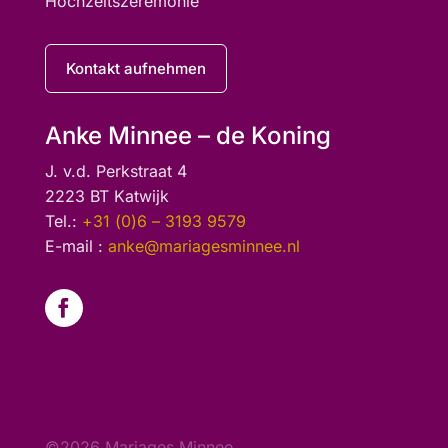
Hochzeitszeremonie
Kontakt aufnehmen
Anke Minnee – de Koning
J. v.d. Perkstraat 4
2223 BT Katwijk
Tel.:
+31 (0)6 – 3193 9579
E-mail :
anke@mariagesminnee.nl
©2026 Mariages Minnee