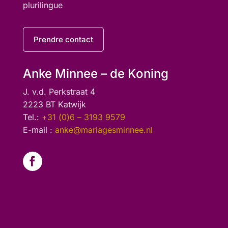
plurilingue
Prendre contact
Anke Minnee – de Koning
J. v.d. Perkstraat 4
2223 BT Katwijk
Tel.:
+31 (0)6 – 3193 9579
E-mail :
anke@mariagesminnee.nl