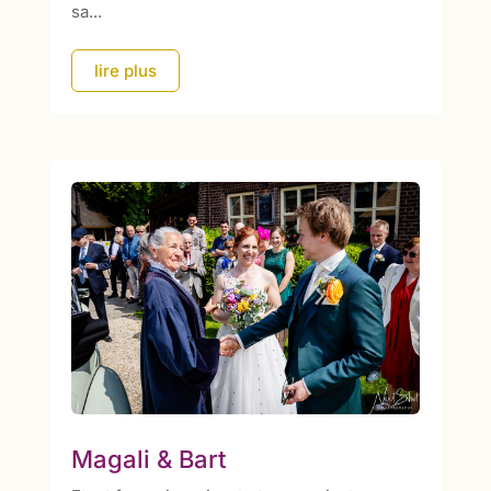
sa...
lire plus
Magali & Bart