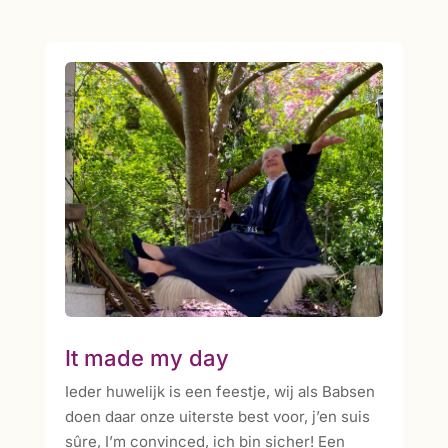
It made my day
Ieder huwelijk is een feestje, wij als Babsen
doen daar onze uiterste best voor, j’en suis
sûre, I’m convinced, ich bin sicher! Een