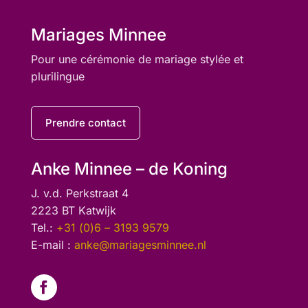
Mariages Minnee
Pour une cérémonie de mariage stylée et
plurilingue
Prendre contact
Anke Minnee – de Koning
J. v.d. Perkstraat 4
2223 BT Katwijk
Tel.:
+31 (0)6 – 3193 9579
E-mail :
anke@mariagesminnee.nl