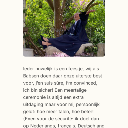
Ieder huwelijk is een feestje, wij als
Babsen doen daar onze uiterste best
voor, j’en suis sûre, I’m convinced,
ich bin sicher! Een meertalige
ceremonie is altijd een extra
uitdaging maar voor mij persoonlijk
geldt: hoe meer talen, hoe beter!
(Even voor de sécurité: ik doel dan
op Nederlands, français. Deutsch and