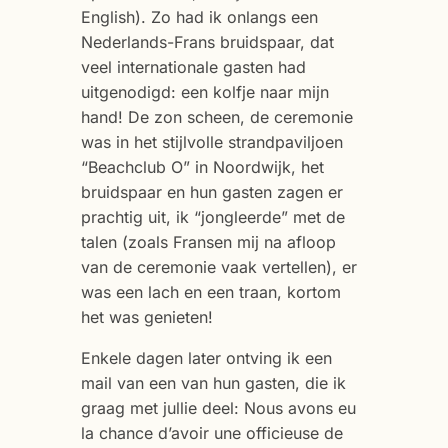
English). Zo had ik onlangs een
Nederlands-Frans bruidspaar, dat
veel internationale gasten had
uitgenodigd: een kolfje naar mijn
hand! De zon scheen, de ceremonie
was in het stijlvolle strandpaviljoen
“Beachclub O” in Noordwijk, het
bruidspaar en hun gasten zagen er
prachtig uit, ik “jongleerde” met de
talen (zoals Fransen mij na afloop
van de ceremonie vaak vertellen), er
was een lach en een traan, kortom
het was genieten!
Enkele dagen later ontving ik een
mail van een van hun gasten, die ik
graag met jullie deel: Nous avons eu
la chance d’avoir une officieuse de