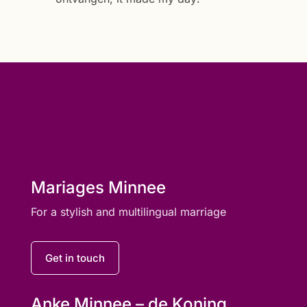
Mariages Minnee
For a stylish and multilingual marriage
Get in touch
Anke Minnee – de Koning