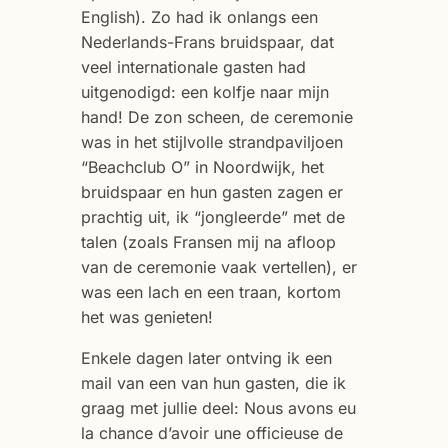
English). Zo had ik onlangs een
Nederlands-Frans bruidspaar, dat
veel internationale gasten had
uitgenodigd: een kolfje naar mijn
hand! De zon scheen, de ceremonie
was in het stijlvolle strandpaviljoen
“Beachclub O” in Noordwijk, het
bruidspaar en hun gasten zagen er
prachtig uit, ik “jongleerde” met de
talen (zoals Fransen mij na afloop
van de ceremonie vaak vertellen), er
was een lach en een traan, kortom
het was genieten!
Enkele dagen later ontving ik een
mail van een van hun gasten, die ik
graag met jullie deel: Nous avons eu
la chance d’avoir une officieuse de