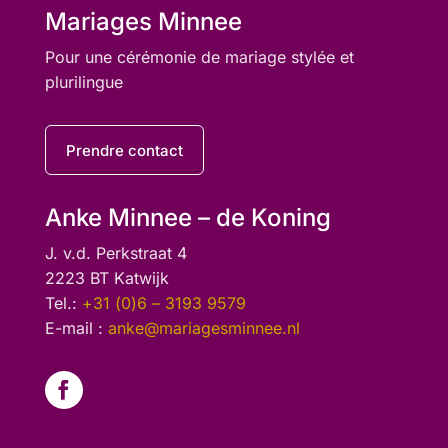
Mariages Minnee
Pour une cérémonie de mariage stylée et
plurilingue
Prendre contact
Anke Minnee – de Koning
J. v.d. Perkstraat 4
2223 BT Katwijk
Tel.:
+31 (0)6 – 3193 9579
E-mail :
anke@mariagesminnee.nl