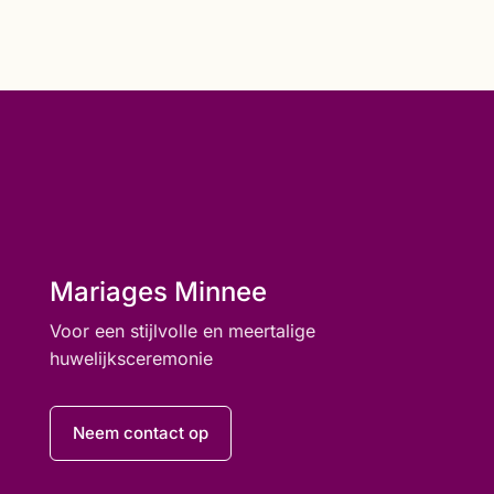
Mariages Minnee
Voor een stijlvolle en meertalige
huwelijksceremonie
Neem contact op