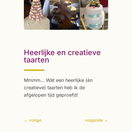
Heerlijke en creatieve
taarten
Mmmm… Wát een heerlijke (én
creatieve) taarten heb ik de
afgelopen tijd geproefd!
←
vorige
volgende
→