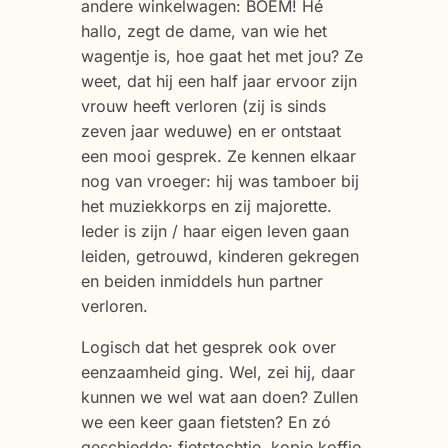
andere winkelwagen: BOEM! Hé
hallo, zegt de dame, van wie het
wagentje is, hoe gaat het met jou? Ze
weet, dat hij een half jaar ervoor zijn
vrouw heeft verloren (zij is sinds
zeven jaar weduwe) en er ontstaat
een mooi gesprek. Ze kennen elkaar
nog van vroeger: hij was tamboer bij
het muziekkorps en zij majorette.
Ieder is zijn / haar eigen leven gaan
leiden, getrouwd, kinderen gekregen
en beiden inmiddels hun partner
verloren.
Logisch dat het gesprek ook over
eenzaamheid ging. Wel, zei hij, daar
kunnen we wel wat aan doen? Zullen
we een keer gaan fietsten? En zó
geschiedde: fietstochtje, kopje koffie,