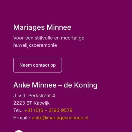
Mariages Minnee
Voor een stijlvolle en meertalige
huwelijksceremonie
Neem contact op
Anke Minnee – de Koning
J. v.d. Perkstraat 4
2223 BT Katwijk
Tel.:
+31 (0)6 – 3193 9579
E-mail :
anke@mariagesminnee.nl