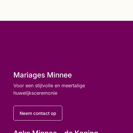
Mariages Minnee
Voor een stijlvolle en meertalige
huwelijksceremonie
Neem contact op