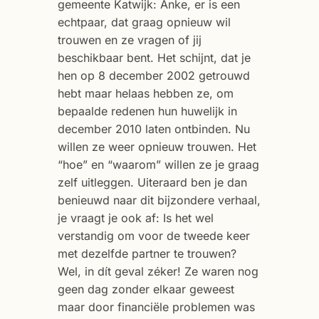
gemeente Katwijk: Anke, er is een
echtpaar, dat graag opnieuw wil
trouwen en ze vragen of jij
beschikbaar bent. Het schijnt, dat je
hen op 8 december 2002 getrouwd
hebt maar helaas hebben ze, om
bepaalde redenen hun huwelijk in
december 2010 laten ontbinden. Nu
willen ze weer opnieuw trouwen. Het
“hoe” en “waarom” willen ze je graag
zelf uitleggen. Uiteraard ben je dan
benieuwd naar dit bijzondere verhaal,
je vraagt je ook af: Is het wel
verstandig om voor de tweede keer
met dezelfde partner te trouwen?
Wel, in dít geval zéker! Ze waren nog
geen dag zonder elkaar geweest
maar door financiële problemen was