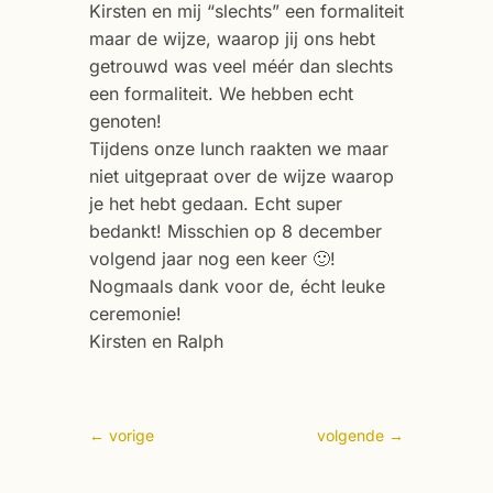
Kirsten en mij “slechts” een formaliteit
maar de wijze, waarop jij ons hebt
getrouwd was veel méér dan slechts
een formaliteit. We hebben echt
genoten!
Tijdens onze lunch raakten we maar
niet uitgepraat over de wijze waarop
je het hebt gedaan. Echt super
bedankt! Misschien op 8 december
volgend jaar nog een keer
🙂
!
Nogmaals dank voor de, écht leuke
ceremonie!
Kirsten en Ralph
←
vorige
volgende
→