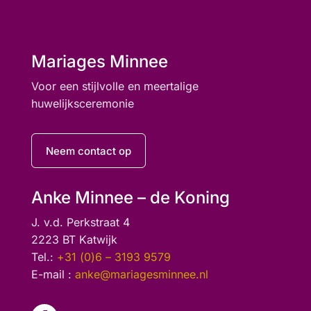
Mariages Minnee
Voor een stijlvolle en meertalige
huwelijksceremonie
Neem contact op
Anke Minnee – de Koning
J. v.d. Perkstraat 4
2223 BT Katwijk
Tel.:
+31 (0)6 – 3193 9579
E-mail :
anke@mariagesminnee.nl