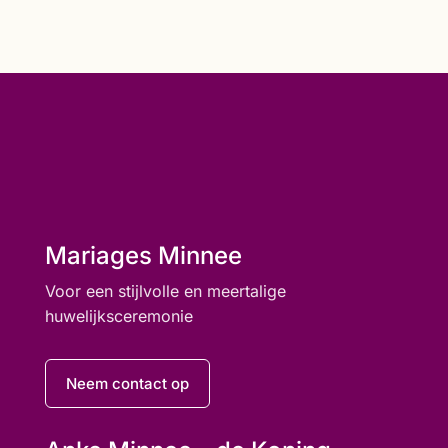
Mariages Minnee
Voor een stijlvolle en meertalige
huwelijksceremonie
Neem contact op