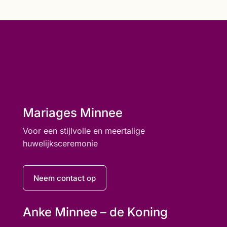
Mariages Minnee
Voor een stijlvolle en meertalige
huwelijksceremonie
Neem contact op
Anke Minnee – de Koning