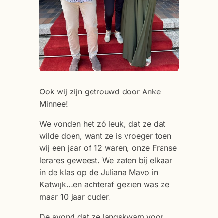
Ook wij zijn getrouwd door Anke
Minnee!
We vonden het zó leuk, dat ze dat
wilde doen, want ze is vroeger toen
wij een jaar of 12 waren, onze Franse
lerares geweest. We zaten bij elkaar
in de klas op de Juliana Mavo in
Katwijk…en achteraf gezien was ze
maar 10 jaar ouder.
De avond dat ze langskwam voor