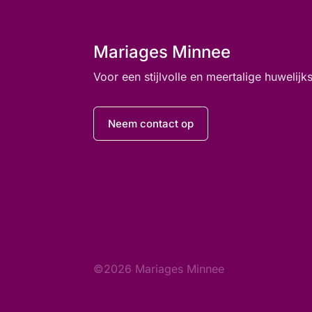
Mariages Minnee
Voor een stijlvolle en meertalige huwelij
Neem contact op
©2026 Mariages Minnee