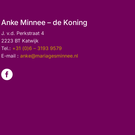
Anke Minnee – de Koning
J. v.d. Perkstraat 4
2223 BT Katwijk
Tel.:
+31 (0)6 – 3193 9579
E-mail :
anke@mariagesminnee.nl