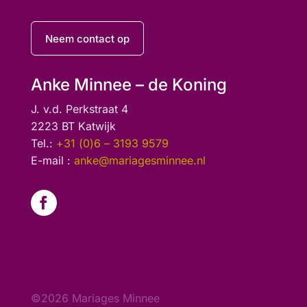
Neem contact op
Anke Minnee – de Koning
J. v.d. Perkstraat 4
2223 BT Katwijk
Tel.:
+31 (0)6 – 3193 9579
E-mail :
anke@mariagesminnee.nl
©2026 Mariages Minnee