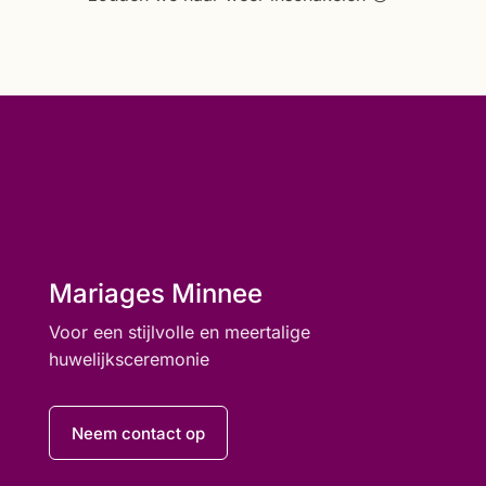
Mariages Minnee
Voor een stijlvolle en meertalige
huwelijksceremonie
Neem contact op