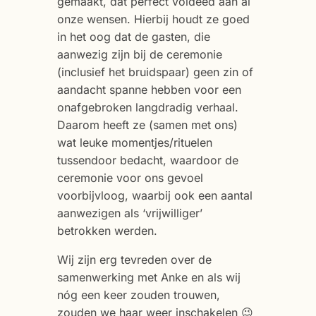
gemaakt, dat perfect voldeed aan al
onze wensen. Hierbij houdt ze goed
in het oog dat de gasten, die
aanwezig zijn bij de ceremonie
(inclusief het bruidspaar) geen zin of
aandacht spanne hebben voor een
onafgebroken langdradig verhaal.
Daarom heeft ze (samen met ons)
wat leuke momentjes/rituelen
tussendoor bedacht, waardoor de
ceremonie voor ons gevoel
voorbijvloog, waarbij ook een aantal
aanwezigen als ‘vrijwilliger’
betrokken werden.
Wij zijn erg tevreden over de
samenwerking met Anke en als wij
nóg een keer zouden trouwen,
zouden we haar weer inschakelen 😉