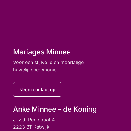
Mariages Minnee
Voor een stijlvolle en meertalige
huwelijksceremonie
Neem contact op
Anke Minnee – de Koning
J. v.d. Perkstraat 4
2223 BT Katwijk