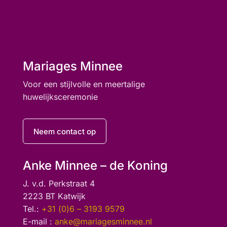
Mariages Minnee
Voor een stijlvolle en meertalige
huwelijksceremonie
Neem contact op
Anke Minnee – de Koning
J. v.d. Perkstraat 4
2223 BT Katwijk
Tel.:
+31 (0)6 – 3193 9579
E-mail :
anke@mariagesminnee.nl