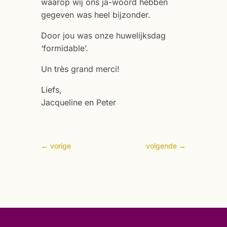
waarop wij ons ja-woord hebben
gegeven was heel bijzonder.
Door jou was onze huwelijksdag
‘formidable’.
Un très grand merci!
Liefs,
Jacqueline en Peter
←
vorige
volgende
→