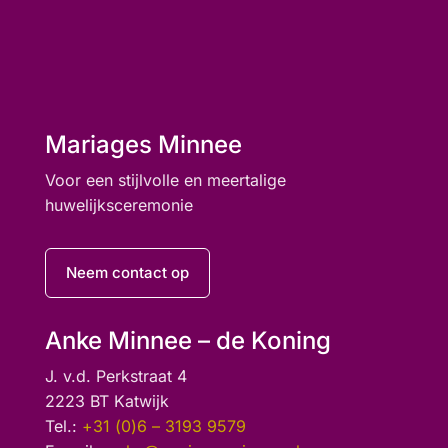
Mariages Minnee
Voor een stijlvolle en meertalige
huwelijksceremonie
Neem contact op
Anke Minnee – de Koning
J. v.d. Perkstraat 4
2223 BT Katwijk
Tel.:
+31 (0)6 – 3193 9579