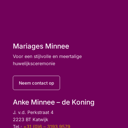
Mariages Minnee
Voor een stijlvolle en meertalige
huwelijksceremonie
Neem contact op
Anke Minnee – de Koning
J. v.d. Perkstraat 4
2223 BT Katwijk
Tel.:
+31 (0)6 – 3193 9579