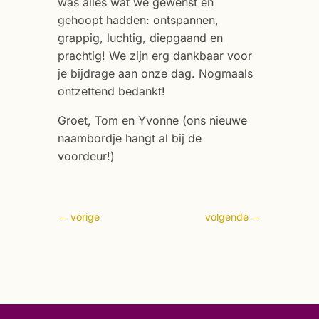
was alles wat we gewenst en
gehoopt hadden: ontspannen,
grappig, luchtig, diepgaand en
prachtig! We zijn erg dankbaar voor
je bijdrage aan onze dag. Nogmaals
ontzettend bedankt!
Groet, Tom en Yvonne (ons nieuwe
naambordje hangt al bij de
voordeur!)
←
vorige
volgende
→