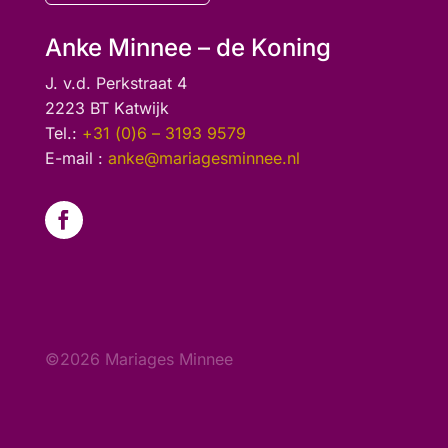
Anke Minnee – de Koning
J. v.d. Perkstraat 4
2223 BT Katwijk
Tel.:
+31 (0)6 – 3193 9579
E-mail :
anke@mariagesminnee.nl
©2026 Mariages Minnee