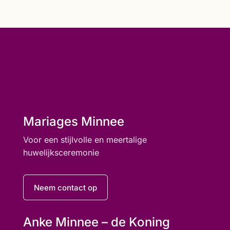
Mariages Minnee
Voor een stijlvolle en meertalige
huwelijksceremonie
Neem contact op
Anke Minnee – de Koning