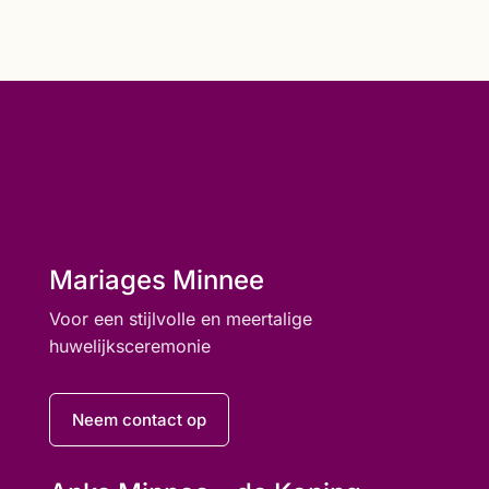
Mariages Minnee
Voor een stijlvolle en meertalige
huwelijksceremonie
Neem contact op