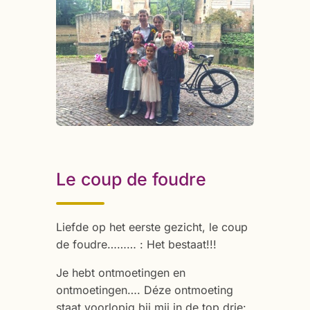
Le coup de foudre
Liefde op het eerste gezicht, le coup
de foudre……… : Het bestaat!!!
Je hebt ontmoetingen en
ontmoetingen…. Déze ontmoeting
staat voorlopig bij mij in de top drie: