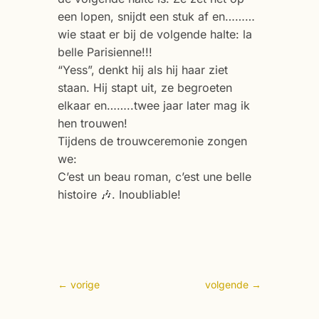
een lopen, snijdt een stuk af en………
wie staat er bij de volgende halte: la
belle Parisienne!!!
“Yess”, denkt hij als hij haar ziet
staan. Hij stapt uit, ze begroeten
elkaar en……..twee jaar later mag ik
hen trouwen!
Tijdens de trouwceremonie zongen
we:
C’est un beau roman, c’est une belle
histoire 🎶. Inoubliable!
←
vorige
volgende
→