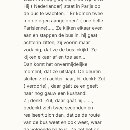
Hij ( Nederlander) staat in Parijs op
de bus te wachten. ” Er komen twee
mooie ogen aangelopen” ( une belle
Parisienne)….. Ze kijken elkaar even
aan en stappen de bus in, hij gaat
achterin zitten, zij voorin maar
zodanig, dat ze de bus inkijkt. Ze
kijken elkaar af en toe aan…
Dan komt het onvermijdelijke
moment, dat ze uitstapt. De deuren
sluiten zich achter haar, hij denkt: Zut
( verdorie) , daar gáát ze en geeft
haar nog gauw een kushand!
Zij denkt: Zut, daar gáát hij…….,
bedenkt zich twee seconden en
realiseert zich dan, dat ze de route
van de bus weet en ook weet, waar
de volgende halte is. Ze zet het op