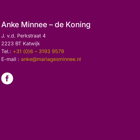
Anke Minnee – de Koning
J. v.d. Perkstraat 4
2223 BT Katwijk
Tel.:
+31 (0)6 – 3193 9579
E-mail :
anke@mariagesminnee.nl