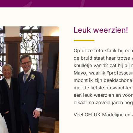
Leuk weerzien!
Op deze foto sta ik bij ee
de bruid staat haar trotse 
knulletje van 12 zat hij bij
Mavo, waar ik “professeur
mocht ik zijn beeldschone
met de liefste boswachter
een leuk weerzien en voora
elkaar na zoveel jaren no
Veel GELUK Madelijne en J