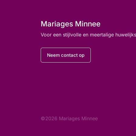
Mariages Minnee
Voor een stijlvolle en meertalige huwelij
Neem contact op
©2026 Mariages Minnee