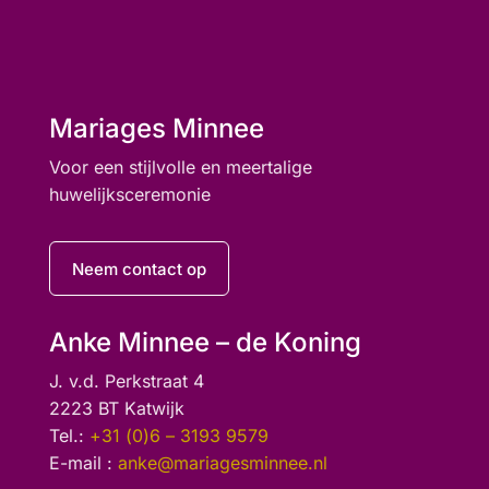
Mariages Minnee
Voor een stijlvolle en meertalige
huwelijksceremonie
Neem contact op
Anke Minnee – de Koning
J. v.d. Perkstraat 4
2223 BT Katwijk
Tel.:
+31 (0)6 – 3193 9579
E-mail :
anke@mariagesminnee.nl