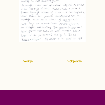
←
vorige
volgende
→